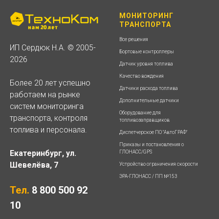
МОНИТОРИНГ
ТРАНСПОРТА
Все решения
ИП Сердюк Н.А. © 2005-
Бортовые контроллеры
2026
Датчик уровня топлива
Качество вождения
Более 20 лет успешно
Датчики расхода топлива
работаем на рынке
Дополнительные датчики
систем мониторинга
Оборудование для
транспорта, контроля
топливозаправщиков
топлива и персонала.
Диспетчерское ПО "АвтоГРАФ"
Приказы и постановления о
Екатеринбург, ул.
ГЛОНАСС/GPS
Шевелёва, 7
Устройство ограничения скорости
ЭРА-ГЛОНАСС / ПП №153
Тел.
8 800 500 92
10