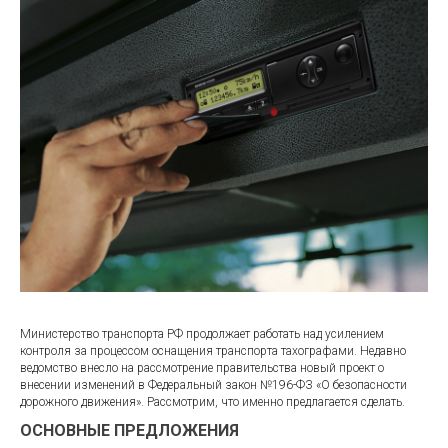
Министерство транспорта РФ продолжает работать над усилением
контроля за процессом оснащения транспорта тахографами. Недавно
ведомство внесло на рассмотрение правительства новый проект о
внесении изменений в Федеральный закон №196-ФЗ «О безопасности
дорожного движения». Рассмотрим, что именно предлагается сделать.
ОСНОВНЫЕ ПРЕДЛОЖЕНИЯ