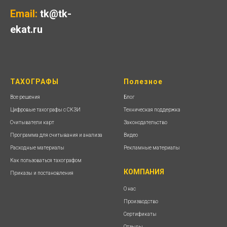
Email:
tk@tk-
ekat.ru
ТАХОГРАФЫ
Полезное
Все решения
Блог
Цифровые тахографы с СКЗИ
Техническая поддержка
Считыватели карт
Законодательство
Программа для считывания и анализа
Видео
Расходные материалы
Рекламные материалы
Как пользоваться тахографом
КОМПАНИЯ
Приказы и постановления
О нас
Производство
Сертификаты
Отзывы