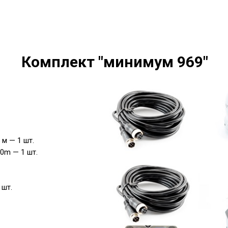
Комплект "минимум 969"
 м — 1 шт.
10m — 1 шт.
 шт.