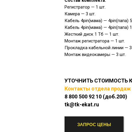
Состав комплекта:
Регистратор — 1 шт.
Камера — 3 шт.
Кабель 4pin(мама) — 4pin(папа) 5
Кабель 4pin(мама) — 4pin(папа) 
Жесткий диск 1 Тб — 1 шт.
Монтаж регистратора — 1 шт.
Прокладка кабельной линии — 3
Монтаж видеокамеры — 3 шт.
УТОЧНИТЬ СТОИМОСТЬ 
Контакты отдела продаж
8 800 500 92 10 (доб.200)
tk@tk-ekat.ru
ЗАПРОС ЦЕНЫ