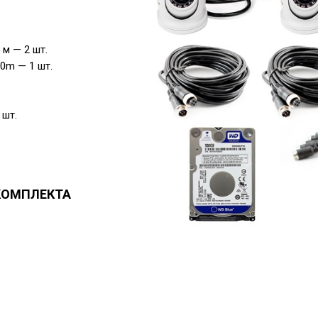
 м — 2 шт.
10m — 1 шт.
 шт.
КОМПЛЕКТА