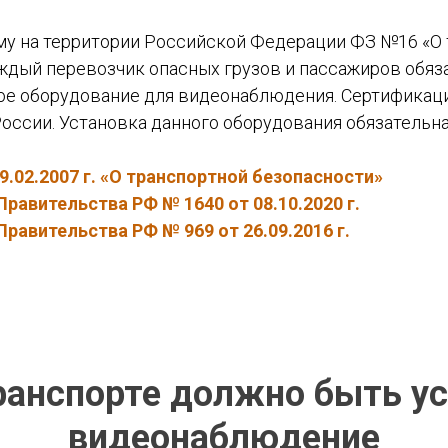
му на территории Российской Федерации ФЗ №16 «О
аждый перевозчик опасных грузов и пассажиров обяз
е оборудование для видеонаблюдения. Сертификац
оссии. Установка данного оборудования обязательна
9.02.2007 г. «О транспортной безопасности»
равительства РФ № 1640 от 08.10.2020 г.
равительства РФ № 969 от 26.09.2016 г.
ранспорте должно быть у
видеонаблюдение