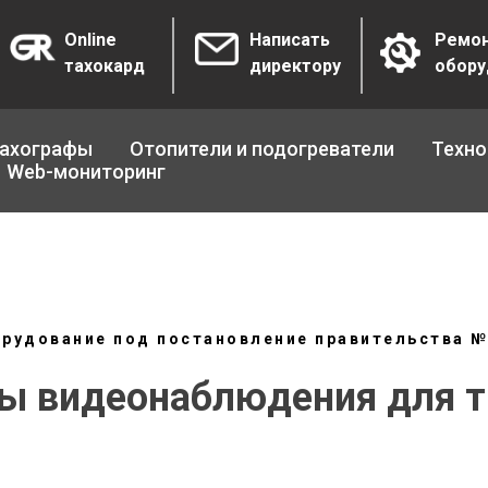
Online
Написать
Ремо
тахокард
директору
обору
ахографы
Отопители и подогреватели
Техно
Web-мониторинг
рудование под постановление правительства 
ы видеонаблюдения для т