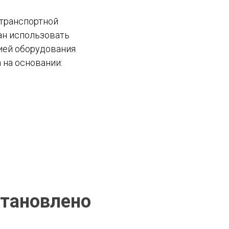
 транспортной
ан использовать
ией оборудования
 на основании:
становлено