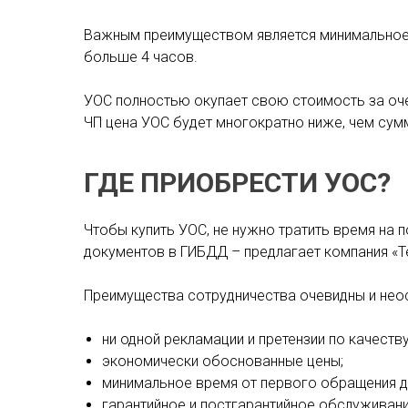
Важным преимуществом является минимальное 
больше 4 часов.
УОС полностью окупает свою стоимость за очен
ЧП цена УОС будет многократно ниже, чем су
ГДЕ ПРИОБРЕСТИ УОС?
Чтобы купить УОС, не нужно тратить время на 
документов в ГИБДД – предлагает компания «Т
Преимущества сотрудничества очевидны и нео
ни одной рекламации и претензии по качеству
экономически обоснованные цены;
минимальное время от первого обращения д
гарантийное и постгарантийное обслуживани