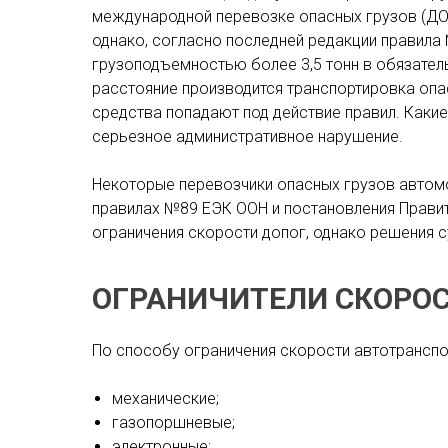
международной перевозке опасных грузов (ДОП
однако, согласно последней редакции правил
грузоподъемностью более 3,5 тонн в обязател
расстояние производится транспортировка опа
средства попадают под действие правил. Какие
серьезное административное нарушение.
Некоторые перевозчики опасных грузов автом
правилах №89 ЕЭК ООН и постановления Правит
ограничения скорости допог, однако решения с
ОГРАНИЧИТЕЛИ СКОРОС
По способу ограничения скорости автотранспор
механические;
газопоршневые;
электронные;