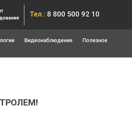
нт
Тел.:
8 800 500 92 10
дования
логии
Видеонаблюдение
Полезное
НТРОЛЕМ!