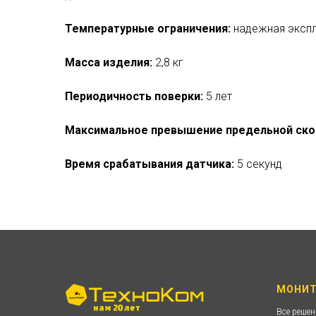
Температурные ограничения:
надежная экспл
Масса изделия:
2,8 кг
Периодичность поверки:
5 лет
Максимальное превышение предельной ско
Время срабатывания датчика:
5 секунд
МОНИТ
Все реше