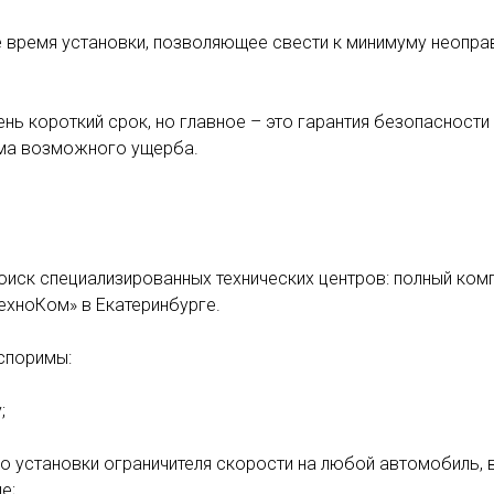
время установки, позволяющее свести к минимуму неоправ
ь короткий срок, но главное – это гарантия безопасности 
мма возможного ущерба.
поиск специализированных технических центров: полный комп
ехноКом» в Екатеринбурге.
споримы:
;
о установки ограничителя скорости на любой автомобиль,
е;