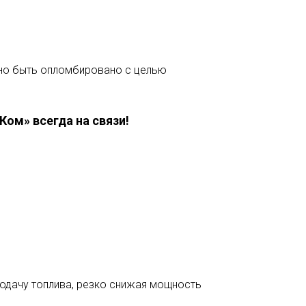
жно быть опломбировано с целью
ом» всегда на связи!
одачу топлива, резко снижая мощность