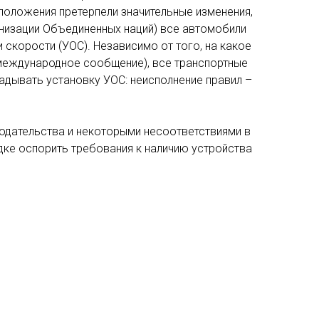
положения претерпели значительные изменения,
низации Объединенных наций) все автомобили
скорости (УОС). Независимо от того, на какое
 международное сообщение), все транспортные
ладывать установку УОС: неисполнение правил –
одательства и некоторыми несоответствиями в
дке оспорить требования к наличию устройства