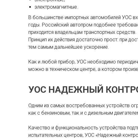
электромагнитные.
В большинстве импортных автомобилей УОС вхо
годы. Российский автопром подобнее требован
приходится владельцам транспортных средств.
Принцип их действия достаточно прост: при до
тем самым дальнейшее ускорение.
Как и любой прибор, УОС необходимо периодичес
можно в техническом центре, а котором произ
УОС НАДЕЖНЫЙ КОНТР
Одним из самых востребованных устройств огр
как с бензиновым, так и с дизельным двигателе
Качество и функциональность устройства подт
испытательных центров, УОС «Надежный контро