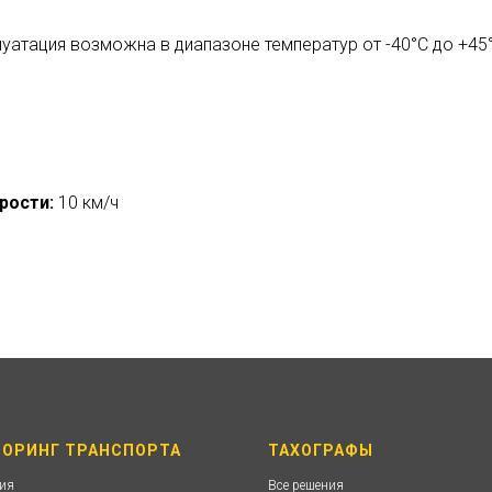
уатация возможна в диапазоне температур от -40°С до +45
рости:
10 км/ч
ОРИНГ ТРАНСПОРТА
ТАХОГРАФЫ
ния
Все решения