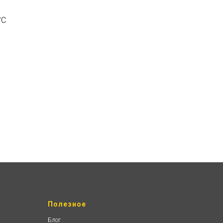
°С
Полезное
Блог