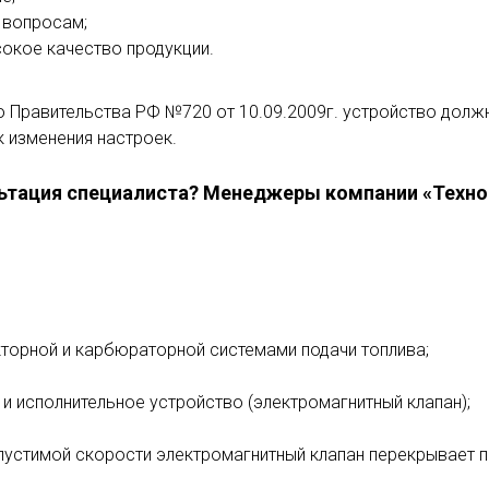
 вопросам;
окое качество продукции.
 Правительства РФ №720 от 10.09.2009г. устройство дол
 изменения настроек.
льтация специалиста? Менеджеры компании «ТехноК
торной и карбюраторной системами подачи топлива;
и исполнительное устройство (электромагнитный клапан);
пустимой скорости электромагнитный клапан перекрывает п