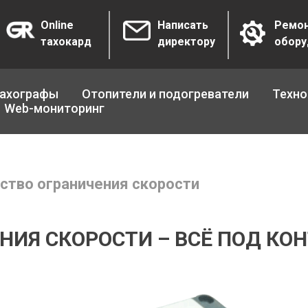
Online
Написать
Ремо
тахокард
директору
обору
ахографы
Отопители и подогреватели
Техно
Web-мониторинг
ство ограничения скорости
НИЯ СКОРОСТИ – ВСЁ ПОД КО