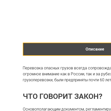
Описание
Перевозка опасных грузов всегда сопровожда
огромное внимание как в России, так и за ру
грузоперевозки, были предприняты почти 60 лет
ЧТО ГОВОРИТ ЗАКОН?
Основополагающим документом, регламентирую