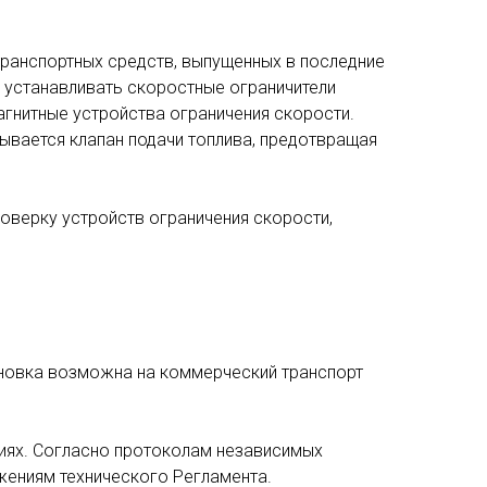
транспортных средств, выпущенных в последние
и устанавливать скоростные ограничители
гнитные устройства ограничения скорости.
рывается клапан подачи топлива, предотвращая
поверку устройств ограничения скорости,
ановка возможна на коммерческий транспорт
иях. Согласно протоколам независимых
жениям технического Регламента.