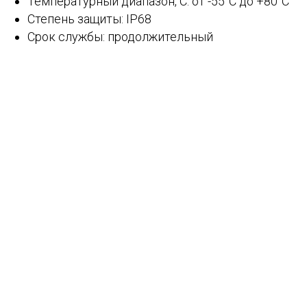
Температурный диапазон, С: от -55°С до +80°С
Степень защиты: IP68
Срок службы: продолжительный