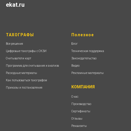
ekat.ru
ТАХОГРАФЫ
Полезное
Все решения
Блог
Цифровые тахографы с СКЗИ
Техническая поддержка
Считыватели карт
Законодательство
Программа для считывания и анализа
Видео
Расходные материалы
Рекламные материалы
Как пользоваться тахографом
КОМПАНИЯ
Приказы и постановления
О нас
Производство
Сертификаты
Отзывы
Реквизиты