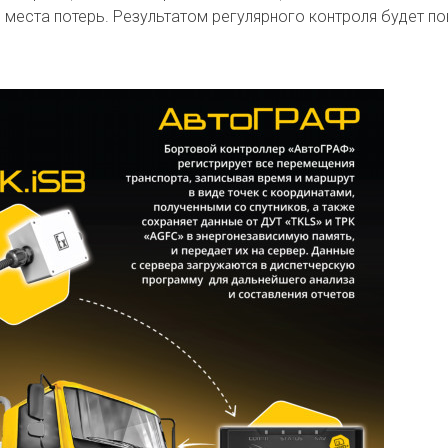
ь места потерь. Результатом регулярного контроля будет 