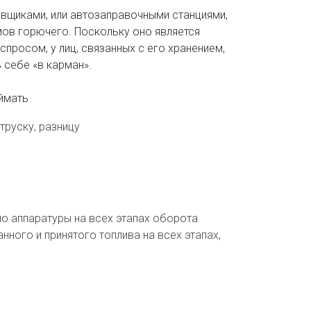
вщиками, или автозаправочными станциями,
ов горючего. Поскольку оно является
просом, у лиц, связанных с его хранением,
 себе «в карман».
оймать
труску, разницу
о аппаратуры на всех этапах оборота
ного и принятого топлива на всех этапах,