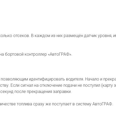
колько отсеков. В каждом из них размещён датчик уровня,
на бортовой контроллер «АвтоГРАФ».
м, позволяющим идентифицировать водителя. Начало и прек
ву. Если сигнал на отключение подачи не поступил (карту 
5 секунд после прекращения заправки.
ичестве топлива сразу же поступает в систему АвтоГРАФ.