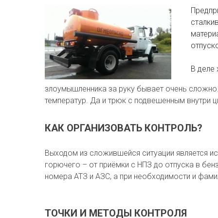
Предпр
сталки
материа
отпуск
В деле
злоумышленника за руку бывает очень сложно. 
температур. Да и трюк с подвешенным внутри 
КАК ОРГАНИЗОВАТЬ КОНТРОЛЬ?
Выходом из сложившейся ситуации является ис
горючего – от приёмки с НПЗ до отпуска в бен
номера АТЗ и АЗС, а при необходимости и фами
ТОЧКИ И МЕТОДЫ КОНТРОЛЯ