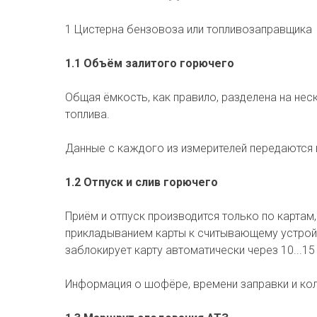
1 Цистерна бензовоза или топливозаправщика
1.1 Объём залитого горючего
Общая ёмкость, как правило, разделена на нес
топлива.
Данные с каждого из измерителей передаются 
1.2 Отпуск и слив горючего
Приём и отпуск производится только по карта
прикладыванием карты к считывающему устройст
заблокирует карту автоматически через 10...1
Информация о шофёре, времени заправки и кол