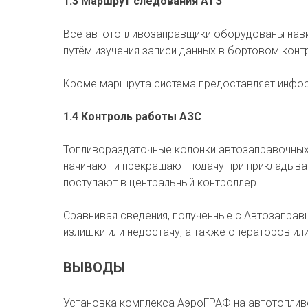
1.3 Маршрут следования АТЗ
Все автотопливозаправщики оборудованы нави
путём изучения записи данных в бортовом конт
Кроме маршрута система предоставляет информ
1.4 Контроль работы АЗС
Топливораздаточные колонки автозаправочных 
начинают и прекращают подачу при прикладыва
поступают в центральный контроллер.
Сравнивая сведения, полученные с Автозаправ
излишки или недостачу, а также операторов ил
ВЫВОДЫ
Установка комплекса АэроГРАФ на автотоплив