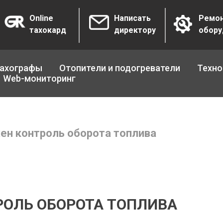
Online
Написать
Ремо
тахокард
директору
обору
ахографы
Отопители и подогреватели
Техно
Web-мониторинг
ен контроль оборота топлива
РОЛЬ ОБОРОТА ТОПЛИВА