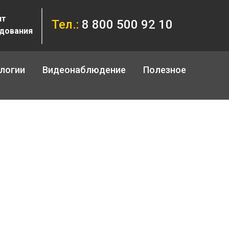
нт
Тел.:
8 800 500 92 10
дования
логии
Видеонаблюдение
Полезное