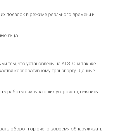
их поездок в режиме реального времени и
ые лица.
и тем, что установлены на АТЗ. Они так же
кается корпоративному транспорту. Данные
сть работы считывающих устройств, выявить
ивать оборот горючего вовремя обнаруживать