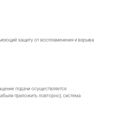
 имеющий защиту от воспламенения и взрыва
ращение подачи осуществляется
забыли приложить повторно), система