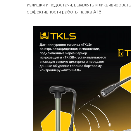
излишки и недостачи, выявлять и ликвидироват
эффективности работы парка АТЗ.