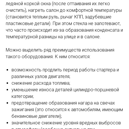
ледяной коркой окна (после оттаивания их легко
очистить), нагреть салон до комфортной температуры
(становится теплым руль, рычаг КПП, задубевшие
пластиковые детали). При этом стекла не запотевают,
что часто происходит из-за образования конденсата и
температурной разницы на улице и в салоне.
Можно выделить ряд преимуществ использования
такого оборудования. К ним относится:
возможность продлить период работы стартера и
различных узлов двигателя;
снижение расхода топлива;
уменьшение износа деталей цилиндро-поршневой
категории;
предотвращение образования нагара на свечах
зажигания (это относится к автомобилям, имеющим
бензиновые двигатели);
значительное снижение уровня вредных выбросов