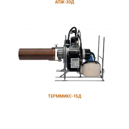
АПЖ-30Д
ТЕРММИКС-15Д