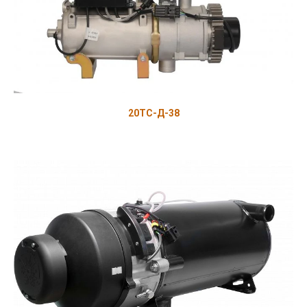
20ТС-Д-38