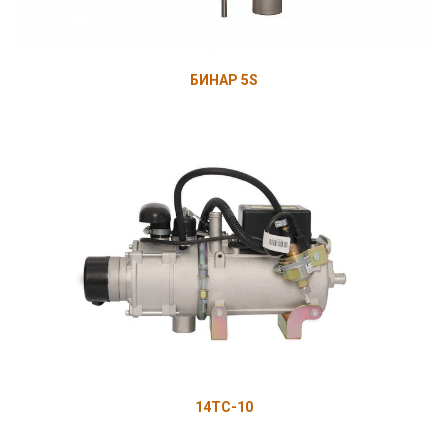
БИНАР 5S
14ТС-10