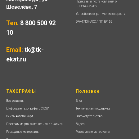
Приказы и постановления о
Шевелёва, 7
ГЛОНАСС/GPS
Устройство ограничения скорости
Тел.
8 800 500 92
ЭРА-ГЛОНАСС / ПП №153
10
Email:
tk@tk-
ekat.ru
ТАХОГРАФЫ
Полезное
Все решения
Блог
Цифровые тахографы с СКЗИ
Техническая поддержка
Считыватели карт
Законодательство
Программа для считывания и анализа
Видео
Расходные материалы
Рекламные материалы