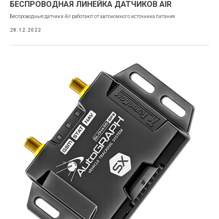
БЕСПРОВОДНАЯ ЛИНЕЙКА ДАТЧИКОВ AIR
Беспроводные датчики Air работают от автономного источника питания
28.12.2022