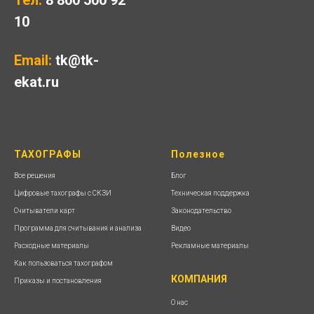
Тел.
8 800 500 92
10
Email:
tk@tk-
ekat.ru
ТАХОГРАФЫ
Полезное
Все решения
Блог
Цифровые тахографы с СКЗИ
Техническая поддержка
Считыватели карт
Законодательство
Программа для считывания и анализа
Видео
Расходные материалы
Рекламные материалы
Как пользоваться тахографом
КОМПАНИЯ
Приказы и постановления
О нас