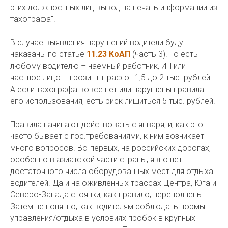
этих должностных лиц вывод на печать информации из
тахографа".
В случае выявления нарушений водители будут
наказаны по статье
11.23 КоАП
(часть 3). То есть
любому водителю – наемный работник, ИП или
частное лицо – грозит штраф от 1,5 до 2 тыс. рублей.
А если тахографа вовсе нет или нарушены правила
его использования, есть риск лишиться 5 тыс. рублей.
Правила начинают действовать с января, и, как это
часто бывает с гос.требованиями, к ним возникает
много вопросов. Во-первых, на российских дорогах,
особенно в азиатской части страны, явно нет
достаточного числа оборудованных мест для отдыха
водителей. Да и на оживленных трассах Центра, Юга и
Северо-Запада стоянки, как правило, переполнены.
Затем не понятно, как водителям соблюдать нормы
управления/отдыха в условиях пробок в крупных