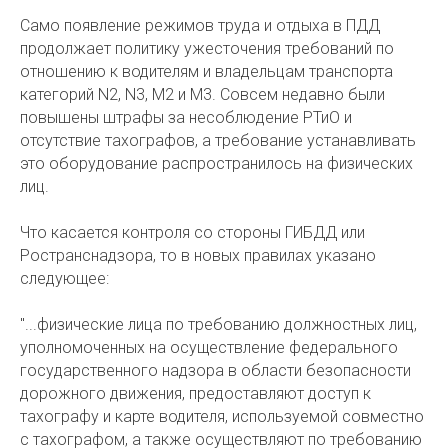
Само появление режимов труда и отдыха в ПДД
продолжает политику ужесточения требований по
отношению к водителям и владельцам транспорта
категорий N2, N3, M2 и M3. Совсем недавно были
повышены штрафы за несоблюдение РТиО и
отсутствие тахографов, а требование устанавливать
это оборудование распространилось на физических
лиц.
Что касается контроля со стороны ГИБДД или
Ространснадзора, то в новых правилах указано
следующее:
"...физические лица по требованию должностных лиц,
уполномоченных на осуществление федерального
государственного надзора в области безопасности
дорожного движения, предоставляют доступ к
тахографу и карте водителя, используемой совместно
с тахографом, а также осуществляют по требованию