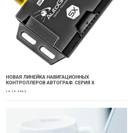
НОВАЯ ЛИНЕЙКА НАВИГАЦИОННЫХ
КОНТРОЛЛЕРОВ АВТОГРАФ. СЕРИЯ X
14.12.2022