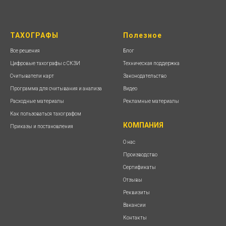
ТАХОГРАФЫ
Полезное
Все решения
Блог
Цифровые тахографы с СКЗИ
Техническая поддержка
Считыватели карт
Законодательство
Программа для считывания и анализа
Видео
Расходные материалы
Рекламные материалы
Как пользоваться тахографом
КОМПАНИЯ
Приказы и постановления
О нас
Производство
Сертификаты
Отзывы
Реквизиты
Вакансии
Контакты