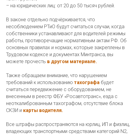
– на юридических лиц: от 20 до 50 тысяч рублей.
В законе отдельно подчёркивается, что
несоблюдением РТиО будут считаться случаи, когда
собственники устанавливают для водителей режимы
работы, противоречащие нормативным актам РФ. Об
основных правилах и нормах, которые закреплены в
Трудовом кодексе и документах Минтранса, вы
можете прочесть
в другом материале.
Также обращаем внимание, что нарушением
требований к использованию
тахографа
будет
считаться передвижение с оборудованием, не
внесенным в реестр ФБУ «Росавтотранс», езда с
неоткалиброванным тахографом, отсутствие блока
СКЗИ и
карты водителя.
Все штрафы распространяются на юрлиц, ИП и физлиц,
владеющих транспортными средствами категорий N2,