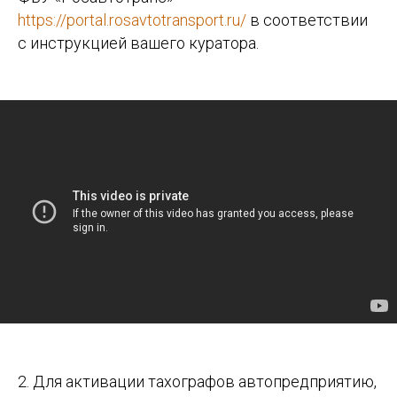
https://portal.rosavtotransport.ru/
в соответствии
с инструкцией вашего куратора.
2. Для активации тахографов автопредприятию,